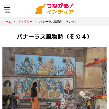
MENU
ホーム
＞
ギャラリー
＞
バナーラス風物詩（その４）
バナーラス風物詩（その４）