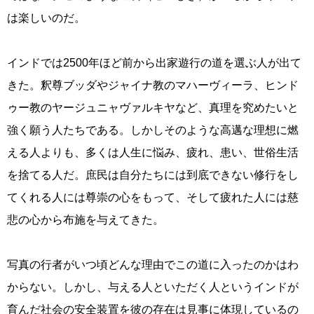
は楽しいのだ。
インドでは2500年ほど前から出家遊行の道を選ぶ人が出て
きた。釈尊ブッダやジャイナ教のマハーヴィーラ、ヒンド
ゥー教のヤージュニャヴァルキヤなど、真理を究めたいと
強く願う人たちである。しかしそのような高邁な理想に燃
える人よりも、多くは人生に悩み、疲れ、患い、世俗生活
を捨てる人だ。庶民は自分たちには到底できない修行をし
てくれる人には尊崇の心をもって、そして疲れた人には慈
悲の心から布施を与えてきた。
写真の行者がいつ頃どんな理由でこの道に入ったのかはわ
からない。しかし、与える人といただく人というインドが
育んだ社会の安全装置を彼の存在は見事に体現しているの