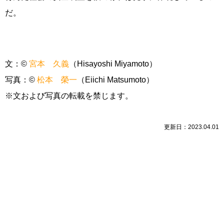
だ。
文：
©
宮本 久義
（Hisayoshi Miyamoto）
写真：
©
松本 榮一
（Eiichi Matsumoto）
※文および写真の転載を禁じます。
更新日：2023.04.01