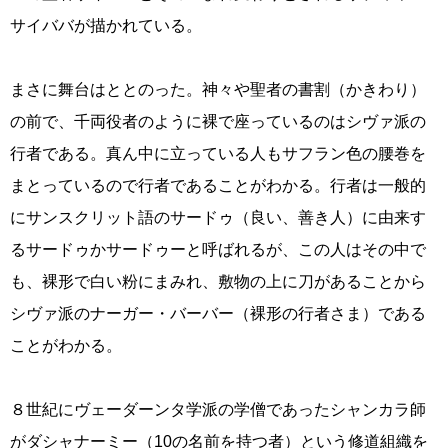
サイババが描かれている。
まさに舞台はととのった。神々や聖者の書割（かきわり）
の前で、千両役者のように裸で座っているのはシヴァ派の
行者である。真ん中に立っている人もサフラン色の腰巻を
まとっているので行者であることがわかる。行者は一般的
にサンスクリット語のサードゥ（良い、善き人）に由来す
るサードゥかサードゥーと呼ばれるが、この人はその中で
も、裸形で白い粉にまみれ、敷物の上に刀があることから
シヴァ派のナーガー・バーバー（裸形の行者さま）である
ことがわかる。
８世紀にヴェーダーンタ学派の学僧であったシャンカラ師
がダシャナーミー（10の名前を持つ者）という修道組織を