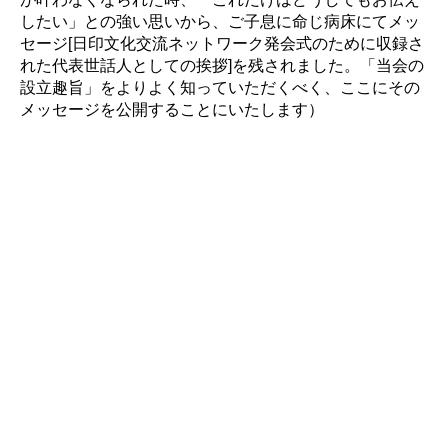
したい」との強い思いから、ご子息に命じ病床にてメッ
セージ[日印文化交流ネットワーク発会式のために収録さ
れた代表世話人としての挨拶]を残されました。「当会の
設立趣旨」をよりよく知っていただくべく、ここにその
メッセージを公開することにいたします）