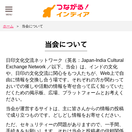
MENU
ホーム
＞
当会について
当会について
日印文化交流ネットワーク（英名：Japan-India Cultural
Exchange Network ／以下、当会）は、インドの文化
や、日印の文化交流に関心をもつ人たちが、Web上で自
由に情報を交換し合う場です。それぞれの方が関わって
おいでの催しや活動の情報を寄せ合って広く知っていた
だくための掲示板、広場、プラットフォームとお考えく
ださい。
当会が運営するサイトは、主に皆さんからの情報の投稿
で成り立つものです。どしどし情報をお寄せください。
ただ、セキュリティーの問題がありますので、一手間、
手続きをお願いします。それは当会と投稿者の信頼関係