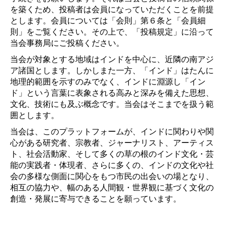
を築くため、投稿者は会員になっていただくことを前提
とします。会員については「会則」第６条と「会員細
則」をご覧ください。その上で、「投稿規定」に沿って
当会事務局にご投稿ください。
当会が対象とする地域はインドを中心に、近隣の南アジ
ア諸国とします。しかしまた一方、「インド」はたんに
地理的範囲を示すのみでなく、インドに淵源し「イン
ド」という言葉に表象される高みと深みを備えた思想、
文化、技術にも及ぶ概念です。当会はそこまでを扱う範
囲とします。
当会は、このプラットフォームが、インドに関わりや関
心がある研究者、宗教者、ジャーナリスト、アーティス
ト、社会活動家、そして多くの草の根のインド文化・芸
能の実践者・体現者、さらに多くの、インドの文化や社
会の多様な側面に関心をもつ市民の出会いの場となり、
相互の協力や、幅のある人間観・世界観に基づく文化の
創造・発展に寄与できることを願っています。