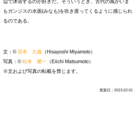
辺で沐浴するのが好きだ。そういうとき、古代の風がいま
もガンジスの水面(みなも)を吹き渡ってくるように感じられ
るのである。
文：
©
宮本 久義
（Hisayoshi Miyamoto）
写真：
©
松本 榮一
（Eiichi Matsumoto）
※文および写真の転載を禁じます。
更新日：2023.02.01