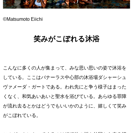
©Matsumoto Eiichi
笑みがこぼれる沐浴
こんなに多くの人が集まって、みな思い思いの姿で沐浴を
している。ここはバナーラス中心部の沐浴場ダシャーシュ
ヴァメーダ・ガートである。われ先にと争う様子はまった
くなく、和気あいあいと聖水を浴びている。あらゆる罪障
が流れ去るとかはどうでもいいかのように、嬉しくて笑み
がこぼれている。