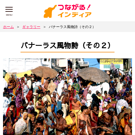
MENU
ホーム
＞
ギャラリー
＞
バナーラス風物詩（その２）
バナーラス風物詩（その２）