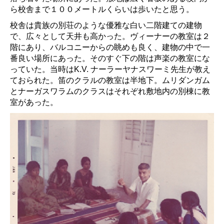
ら校舎まで１００メートルくらいは歩いたと思う。
校舎は貴族の別荘のような優雅な白い二階建ての建物
で、広々として天井も高かった。ヴィーナーの教室は２
階にあり、バルコニーからの眺めも良く、建物の中で一
番良い場所にあった。そのすぐ下の階は声楽の教室にな
っていた。当時はK.V. ナーラーヤナスワーミ先生が教え
ておられた。笛のクラルの教室は半地下。ムリダンガム
とナーガスワラムのクラスはそれぞれ敷地内の別棟に教
室があった。