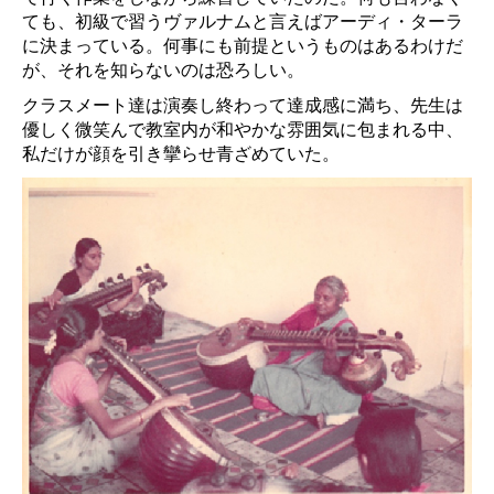
ても、初級で習うヴァルナムと言えばアーディ・ターラ
に決まっている。何事にも前提というものはあるわけだ
が、それを知らないのは恐ろしい。
クラスメート達は演奏し終わって達成感に満ち、先生は
優しく微笑んで教室内が和やかな雰囲気に包まれる中、
私だけが顔を引き攣らせ青ざめていた。