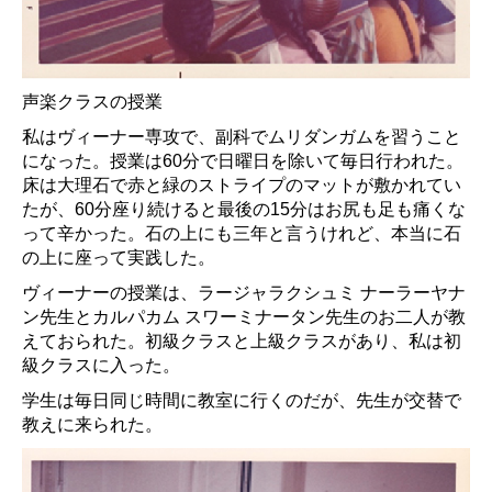
声楽クラスの授業
私はヴィーナー専攻で、副科でムリダンガムを習うこと
になった。授業は60分で日曜日を除いて毎日行われた。
床は大理石で赤と緑のストライプのマットが敷かれてい
たが、60分座り続けると最後の15分はお尻も足も痛くな
って辛かった。石の上にも三年と言うけれど、本当に石
の上に座って実践した。
ヴィーナーの授業は、ラージャラクシュミ ナーラーヤナ
ン先生とカルパカム スワーミナータン先生のお二人が教
えておられた。初級クラスと上級クラスがあり、私は初
級クラスに入った。
学生は毎日同じ時間に教室に行くのだが、先生が交替で
教えに来られた。