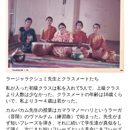
ラージャラクシュミ先生とクラスメートたち
私が入った初級クラスは私を入れて5人で、上級クラス
より人数は少なかった。クラスメートの年齢は18歳くら
いで、私より３〜４歳は若かった。
カルパカム先生の授業はカマラマノーハリというラーガ
（音階）のヴァルナム（練習曲）で始まった。先生がま
ず短いフレーズを弾き、それに続いて学生達が真似をし
て弾く。次にまた短いフレーズという具合に８フレーズ