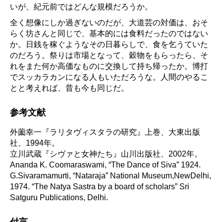
いが、紀元前ではどんな規模だろうか。
全く想像にしか過ぎないのだが、大道芸の対価は、おそ
らく坊さんと同じで、基本的には食料だったのではない
か。日銭を稼ぐようなその日暮らしで、食を乞うていた
のだろう。祭りは市場となって、穀物をもらったら、そ
れをまた何か高価なものに交換して持ち帰ったか。博打
でスッカラカンになる人もいただろうな。人間のやるこ
とと考えれば、昔も今も同じだ。
参考文献
外薗幸一『ラリタヴィスタラの研究』上巻、大東出版
社、1994年。
立川武蔵『シヴァと女神たち』山川出版社、2002年。
Ananda K. Coomaraswami, “The Dance of Siva” 1924.
G.Sivaramamurti, “Nataraja” National Museum,NewDelhi,
1974. “The Natya Sastra by a board of scholars” Sri
Satguru Publications, Delhi.