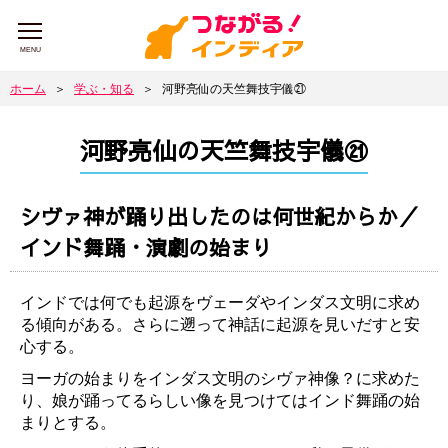
MENU
ホーム
＞
学ぶ・知る
＞
河野亮仙の天竺舞技宇儀㉑
河野亮仙の天竺舞技宇儀㉑
シヴァ神が踊り出したのは何世紀からか／
インド舞踊・演劇の始まり
インドでは何でも起源をヴェーダやインダス文明に求め
る傾向がある。さらに遡って神話に起源を見いだすと安
心する。
ヨーガの始まりをインダス文明のシヴァ神像？に求めた
り、娘が踊ってるらしい像を見つけてはインド舞踊の始
まりとする。