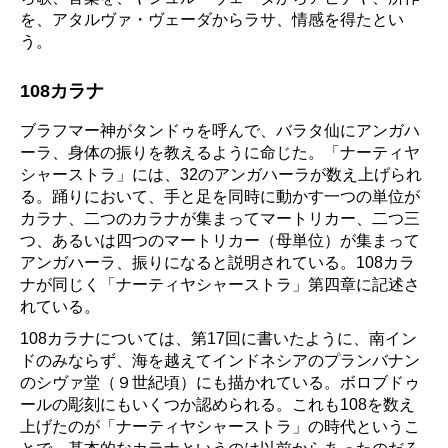
を、アタルヴァ・ヴェーダからラサ、情感を得たとい
う。
108カラナ
ブラフマー神がタンドゥを呼んで、バラタ仙にアンガハ
ーラ、身体の振りを教えるように命じた。「ナーティヤ
シャーストラ」には、32のアンガハーラが数え上げられ
る。踊りにおいて、手と足を同時に動かす一つの単位が
カラナ、二つのカラナが集まってマートリカー、二つ三
つ、あるいは四つのマートリカー（母単位）が集まって
アンガハーラ、振りになると説明されている。108カラ
ナが同じく「ナーティヤシャーストラ」第四章に記述さ
れている。
108カラナについては、第17回に書いたように、南イン
ドのみならず、海を越えてインドネシアのプランバナン
のシヴァ堂（９世紀頃）にも描かれている。ボロブドゥ
ールの彫刻にもいくつか認められる。これも108を数え
上げたのが「ナーティヤシャーストラ」の時代というこ