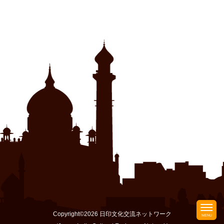
ウ
で
開
き
ま
す)
Copyright©2026 日印文化交流ネットワーク