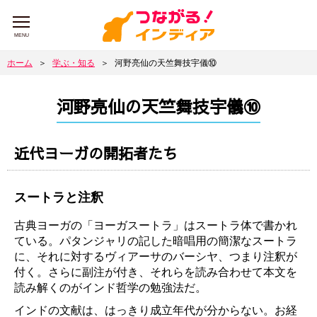
MENU
ホーム
＞
学ぶ・知る
＞
河野亮仙の天竺舞技宇儀⑩
河野亮仙の天竺舞技宇儀⑩
近代ヨーガの開拓者たち
スートラと注釈
古典ヨーガの「ヨーガスートラ」はスートラ体で書かれ
ている。パタンジャリの記した暗唱用の簡潔なスートラ
に、それに対するヴィアーサのバーシヤ、つまり注釈が
付く。さらに副注が付き、それらを読み合わせて本文を
読み解くのがインド哲学の勉強法だ。
インドの文献は、はっきり成立年代が分からない。お経