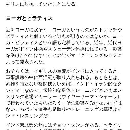
ギリスに対抗していたことになる。
ヨーガとピラティス
話をヨーガに戻そう。ヨーガというものがストレッチや
ピラティスと似ていると誰もが思うのではないか。ヨー
ガ・ピラティスという語も定着している。近年、近代ヨ
ーガがドイツ体操やスウェーデン体操に似ている、影響
を受けたのではないかとの説がマーク・シングルトンに
よって発表された。
おそらくは、イギリスの軍隊がインドに入ってくると、
軍事訓練の中に西洋流が取り入れられる。もともとは、
武器を持たない格闘技といえば、インド・イラン的なク
シティーなので、伝統的な身体トレーニングといえばレ
スリング道場アカーラー（ヴィヤーヤーマ・シャーラ）
で行われていたものだろう。その影響を受けないはずは
ない。カバディ選手も足取りやトレーニングの基礎はイ
ンド・レスリングだ。
インド東北部の州にはチョウ・ダンスがある。セライケ