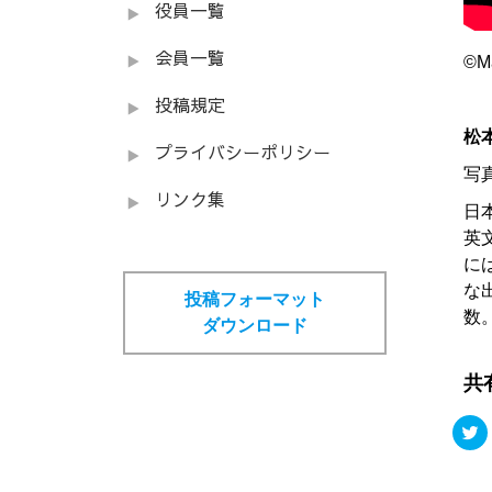
役員一覧
会員一覧
©Ma
投稿規定
松
プライバシーポリシー
写
リンク集
日
英
に
な
投稿フォーマット
数
ダウンロード
共