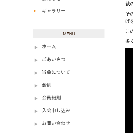
裁
ギャラリー
そ
げ
こ
MENU
多
ホーム
ごあいさつ
当会について
会則
会員細則
入会申し込み
お問い合わせ