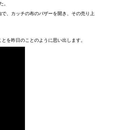
た。
内で、カッチの布のバザーを開き、その売り上
ことを昨日のことのように思い出します。