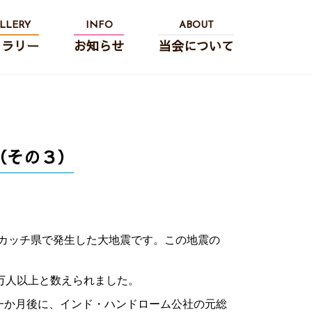
LLERY
INFO
ABOUT
ャラリー
お知らせ
当会について
（その３）
カッチ県で発生した大地震です。この地震の
万人以上と数えられました。
一か月後に、インド・ハンドローム公社の元総