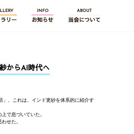
LLERY
INFO
ABOUT
ャラリー
お知らせ
当会について
紗からAI時代へ
語」、これは、インド更紗を体系的に紹介す
の上で息づいていた。
思わせた。