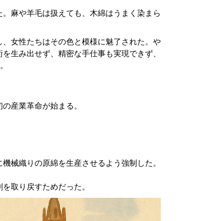
た。麻や羊毛は扱えても、木綿はうまく染まら
し、女性たちはその色と模様に魅了された。や
術を生み出せず、精密な手仕事も実現できず、
だ。
初の産業革命が始まる。
に機械織りの原綿を生産させるよう強制した。
。
劇を取り戻すためだった。