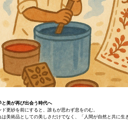
学と美が再び出会う時代へ
ンド更紗を前にすると、誰もが思わず息をのむ。
れは美術品としての美しさだけでなく、「人間が自然と共に生
。