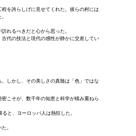
工程を誇らしげに見せてくれた。彼らの村には
た。
。
が訪れるべきだと心から思った。
、古代の技法と現代の感性が静かに交差してい
る。しかし、その美しさの真髄は「色」ではな
秘密こそが、数千年の知恵と科学が積み重ねら
帰ると、ヨーロッパ人は熱狂した。
いた。