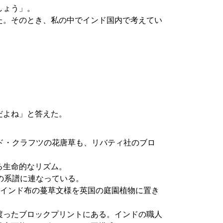
しょう」。
た。そのとき、私の中でインド国内で考えてい
。
。
だよね」と答えた。
ド・クラフツの花唐草も、リバティ社のブロ
る生命的なリズム。
の系譜に連なっている。
ながら、インド布の蔓草文様を英国の庭園植物に置き
渡ったブロックプリントにある。インドの職人