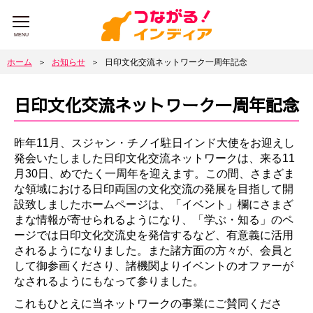
MENU
ホーム
＞
お知らせ
＞
日印文化交流ネットワーク一周年記念
日印文化交流ネットワーク一周年記念
昨年11月、スジャン・チノイ駐日インド大使をお迎えし
発会いたしました日印文化交流ネットワークは、来る11
月30日、めでたく一周年を迎えます。この間、さまざま
な領域における日印両国の文化交流の発展を目指して開
設致しましたホームページは、「イベント」欄にさまざ
まな情報が寄せられるようになり、「学ぶ・知る」のペ
ージでは日印文化交流史を発信するなど、有意義に活用
されるようになりました。また諸方面の方々が、会員と
して御参画くださり、諸機関よりイベントのオファーが
なされるようにもなって参りました。
これもひとえに当ネットワークの事業にご賛同くださ