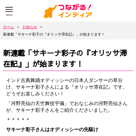
MENU
ホーム
＞
お知らせ
＞
新連載「サキーナ彩子の『オリッサ滞在記』」が始まります！
新連載「サキーナ彩子の『オリッサ滞
在記』」が始まります！
インド古典舞踊オディッシーの日本人ダンサーの草分
け、サキーナ彩子さんによる『オリッサ滞在記』です。
どうぞお楽しみください！
「河野亮仙の天竺舞技宇儀」でおなじみの河野亮仙さん
が、サキーナ彩子さんをご紹介くださいました。
＊＊＊＊＊
サキーナ彩子さんはオディッシーの先駆け