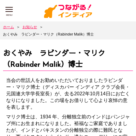
MENU
ホーム
＞
お知らせ
＞
おくやみ ラビンダー・マリク（Rabinder Malik）博士
おくやみ ラビンダー・マリク
（Rabinder Malik）博士
当会の世話人をお勤めいただいておりましたラビンダ
ー・マリク博士（ディスカバー インディア クラブ会長・
元国連大学学長室長）が、去る2022年10月14日にお亡く
なりになりました。この場をお借りして心より哀悼の意
を表します。
マリク博士は、1934 年、分離独立前のインドはパンジャ
ブ州にお生まれになりました。裕福なご家庭でありまし
たが、インドとパキスタンの分離独立の際に難民とな