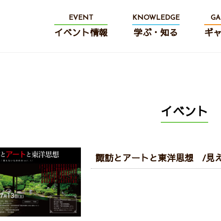
EVENT
KNOWLEDGE
GA
イベント情報
学ぶ・知る
ギ
イベント
諏訪とアートと東洋思想 /見えない