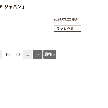
ステ ジャパン」
2024.03.22 更新
もっとみる
...
»
最後 »
10
20