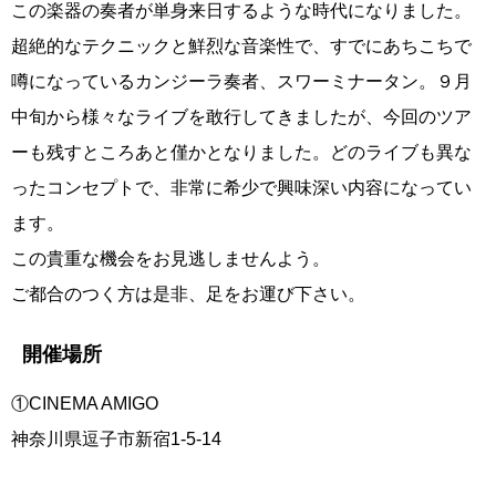
この楽器の奏者が単身来日するような時代になりました。
超絶的なテクニックと鮮烈な音楽性で、すでにあちこちで
噂になっているカンジーラ奏者、スワーミナータン。９月
中旬から様々なライブを敢行してきましたが、今回のツア
ーも残すところあと僅かとなりました。どのライブも異な
ったコンセプトで、非常に希少で興味深い内容になってい
ます。
この貴重な機会をお見逃しませんよう。
ご都合のつく方は是非、足をお運び下さい。
開催場所
①CINEMA AMIGO
神奈川県逗子市新宿1-5-14