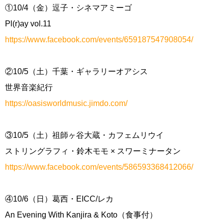
①10/4（金）逗子・シネマアミーゴ
Pl(r)ay vol.11
https://www.facebook.com/events/659187547908054/
②10/5（土）千葉・ギャラリーオアシス
世界音楽紀行
https://oasisworldmusic.jimdo.com/
③10/5（土）祖師ヶ谷大蔵・カフェムリウイ
ストリングラフィ・鈴木モモ × スワーミナータン
https://www.facebook.com/events/586593368412066/
④10/6（日）葛西・EICC/レカ
An Evening With Kanjira & Koto（食事付）