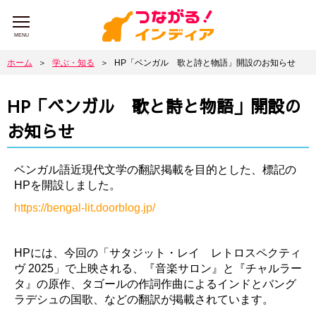
MENU
ホーム
＞
学ぶ・知る
＞
HP「ベンガル 歌と詩と物語」開設のお知らせ
HP「ベンガル 歌と詩と物語」開設の
お知らせ
ベンガル語近現代文学の翻訳掲載を目的とした、標記の
HPを開設しました。
https://bengal-lit.doorblog.jp/
HPには、今回の「サタジット・レイ レトロスペクティ
ヴ 2025」で上映される、『音楽サロン』と『チャルラー
タ』の原作、タゴールの作詞作曲によるインドとバング
ラデシュの国歌、などの翻訳が掲載されています。